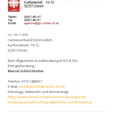
06.11.2023
Am:
Caritasverband Düren-Jülich,
Kurfürstenstr. 10-12,
52351 Düren
Büro Allgemeine Sozialberatung im EG (E.03.)
Energieberatung
Marcel Schlottbohm
Telefon: 0173 1480017
E-Mail:
mschlottbohm@caritas-dn.de
Dienstags, mittwochs und donnerstags
https://www.caritasverband-dueren.de/angebote-
beratung/sozialberatung/allgemeine-sozialberatung