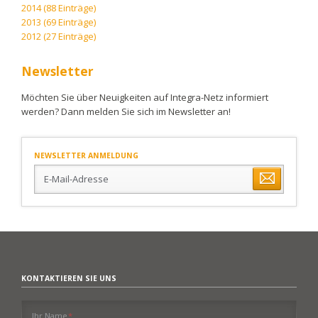
2014 (88 Einträge)
2013 (69 Einträge)
2012 (27 Einträge)
Newsletter
Möchten Sie über Neuigkeiten auf Integra-Netz informiert
werden? Dann melden Sie sich im Newsletter an!
NEWSLETTER ANMELDUNG
E-
Mail-
Adresse
KONTAKTIEREN SIE UNS
Pflichtfeld
Ihr Name
*