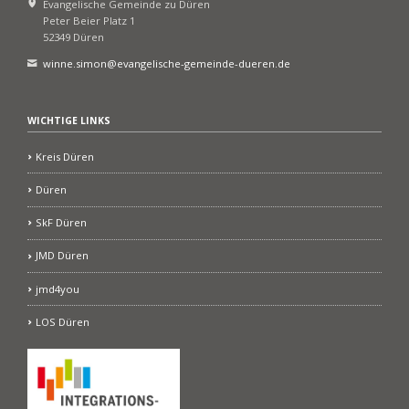
Evangelische Gemeinde zu Düren
Peter Beier Platz 1
52349 Düren
winne.simon@evangelische-gemeinde-dueren.de
WICHTIGE LINKS
Kreis Düren
Düren
SkF Düren
JMD Düren
jmd4you
LOS Düren