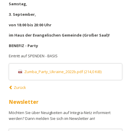
Samstag,
3. September,
von 18:00 bis 20:00 Uhr
im Haus der Evangelischen Gemeinde (Großer Saal)!
BENEFIZ - Party
Eintritt auf SPENDEN - BASIS
Zumba_Party_Ukraine_2022b.pdf
(214,0 KiB)
Zurück
Newsletter
Möchten Sie über Neuigkeiten auf Integra-Netz informiert
werden? Dann melden Sie sich im Newsletter an!