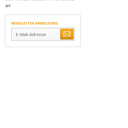
an!
NEWSLETTER ANMELDUNG
E-
Mail-
Adresse