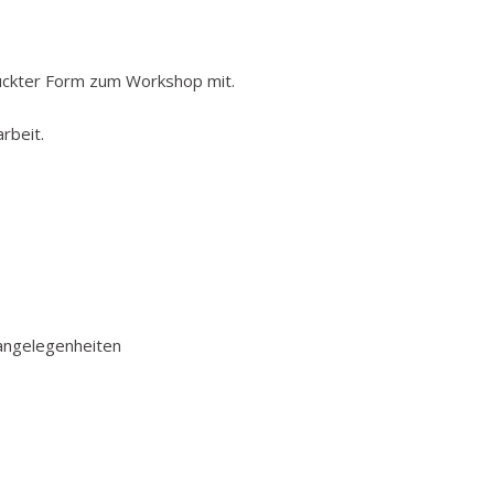
ruckter Form zum Workshop mit.
rbeit.
rangelegenheiten