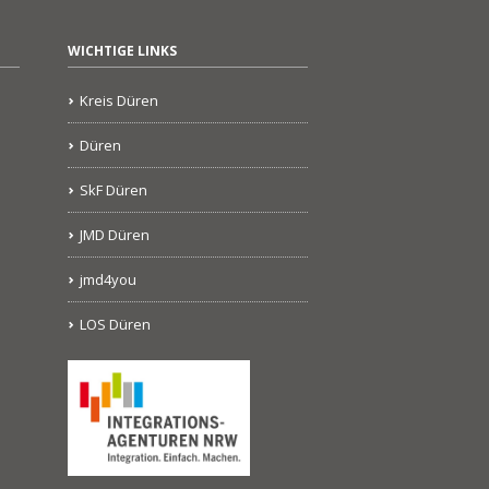
WICHTIGE LINKS
Kreis Düren
Düren
SkF Düren
JMD Düren
jmd4you
LOS Düren