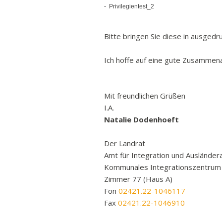
- Privilegientest_2
Bitte bringen Sie diese in ausged
Ich hoffe auf eine gute Zusammena
Mit freundlichen Grüßen
I.A.
Natalie Dodenhoeft
Der Landrat
Amt für Integration und Auslände
Kommunales Integrationszentrum
Zimmer 77 (Haus A)
Fon
02421.22-1046117
Fax
02421.22-1046910