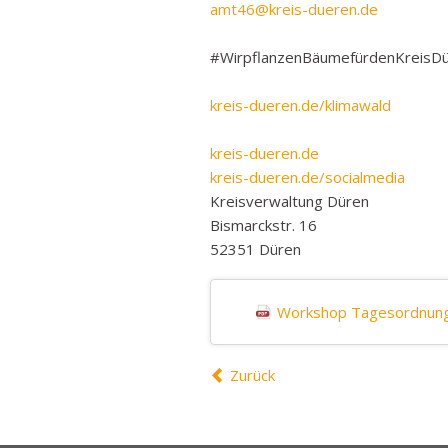
amt46@kreis-dueren.de
#WirpflanzenBäumefürdenKreisD
kreis-dueren.de/klimawald
kreis-dueren.de
kreis-dueren.de/socialmedia
Kreisverwaltung Düren
Bismarckstr. 16
52351 Düren
Workshop Tagesordnung
Zurück