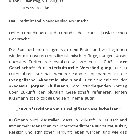
wann? Dienstag, 20. August
um 19.00 Uhr
Der Eintritt ist frei. Spenden sind erwünscht.
Liebe Freundinnen und Freunde des christlich-islamischen
Gesprächs!
Die Sommerferien neigen sich dem Ende, und wir beginnen
wieder mit unseren christlich-islamischen Begegnungen. Unser
nächstes Treffen veranstalten wir wieder mit
GIVE – der
Gesellschaft für interkulturelle Verständigung
, die in
Düren ihren Sitz hat. Weiterer Kooperationspartner ist die
Evangelische Akademie Rheinland
. Der Studienleiter der
Akademie,
Jörgen Klußmann
, wird grundlegenden Vortrag
über Zukunft der pluralen Gesellschaft referieren. Jörgen
Klußmann ist Politologe und sein Thema lautet:
„Zukunftsvisionen multireligiöser Gesellschaften“
Klußmann wird darstellen, dass in Zukunft in Deutschland
immer mehr Menschen mit unterschiedlicher Nationalität, Kultur,
Religion und ethnischer Herkunft leben werden, und wie das