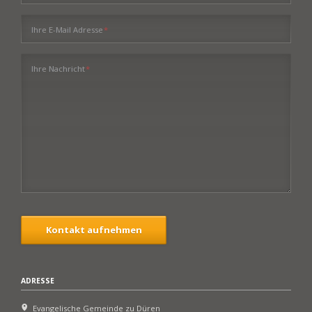
Pflichtfeld
Ihre E-Mail Adresse
*
Pflichtfeld
Ihre Nachricht
*
Kontakt aufnehmen
ADRESSE
Evangelische Gemeinde zu Düren