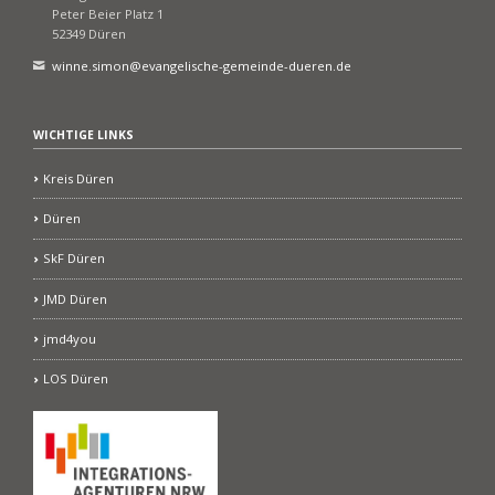
Peter Beier Platz 1
52349 Düren
winne.simon@evangelische-gemeinde-dueren.de
WICHTIGE LINKS
Kreis Düren
Düren
SkF Düren
JMD Düren
jmd4you
LOS Düren