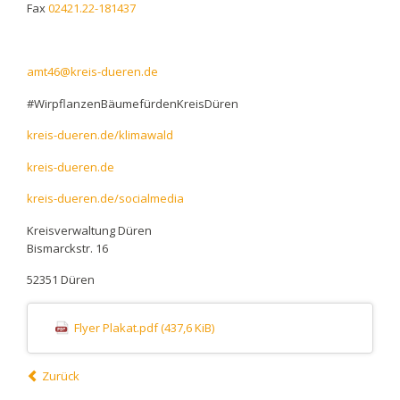
Fax
02421.22-181437
amt46@kreis-dueren.de
#WirpflanzenBäumefürdenKreisDüren
kreis-dueren.de/klimawald
kreis-dueren.de
kreis-dueren.de/socialmedia
Kreisverwaltung Düren
Bismarckstr. 16
52351 Düren
Flyer Plakat.pdf
(437,6 KiB)
Zurück