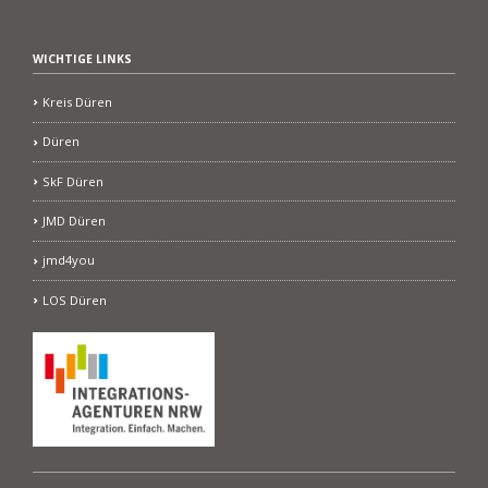
WICHTIGE LINKS
Kreis Düren
Düren
SkF Düren
JMD Düren
jmd4you
LOS Düren