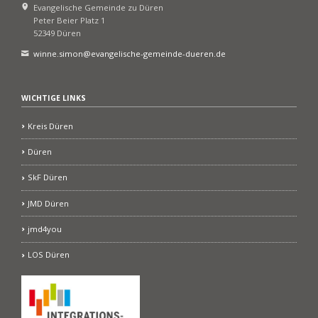
Evangelische Gemeinde zu Düren
Peter Beier Platz 1
52349 Düren
winne.simon@evangelische-gemeinde-dueren.de
WICHTIGE LINKS
Kreis Düren
Düren
SkF Düren
JMD Düren
jmd4you
LOS Düren