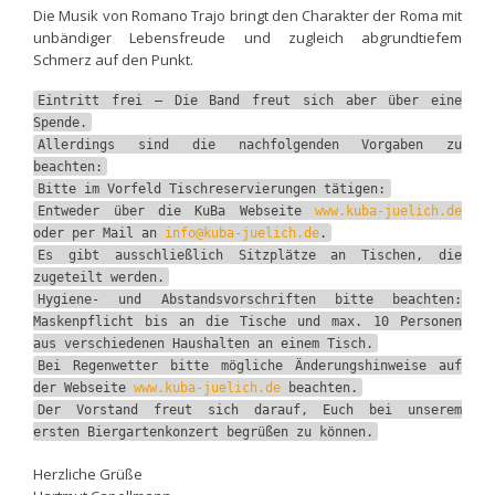
Die Musik von Romano Trajo bringt den Charakter der Roma mit
unbändiger Lebensfreude und zugleich abgrundtiefem
Schmerz auf den Punkt.
Eintritt frei – Die Band freut sich aber über eine
Spende.
Allerdings sind die nachfolgenden Vorgaben zu
beachten:
Bitte im Vorfeld Tischreservierungen tätigen:
Entweder über die KuBa Webseite
www.kuba-juelich.de
oder per Mail an
info@kuba-juelich.de
.
Es gibt ausschließlich Sitzplätze an Tischen, die
zugeteilt werden.
Hygiene- und Abstandsvorschriften bitte beachten:
Maskenpflicht bis an die Tische und max. 10 Personen
aus verschiedenen Haushalten an einem Tisch.
Bei Regenwetter bitte mögliche Änderungshinweise auf
der Webseite
www.kuba-juelich.de
beachten.
Der Vorstand freut sich darauf, Euch bei unserem
ersten Biergartenkonzert begrüßen zu können.
Herzliche Grüße