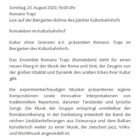
Sonntag, 23. August 2020, 16:00 Uhr
Romano Trajo
Live auf der Biergarten-Bühne des Jülicher Kulturbahnhofs
Romaleben im Kulturbahnhof
Kultur ohne Grenzen e.V. präsentiert Romano Trajo im
Biergarten des Kulturbahnhofs.
Das Ensemble Romano Trajo (Romaleben) steht für einen
neuen Klang in der Musik der Roma und Sinti, der Zeugnis von
der großen Vitalität und Dynamik des uralten Erbes ihrer Kultur
gibt.
Die experimentierfreudigen Musiker präsentieren eigene
Kompositionen sowie innovative Interpretationen von
traditionellem Repertoire, darunter Tanzlieder und lyrische
Songs. Die Musik der Gruppe entspringt unmittelbar der
Romabevölkerung. In der Darbietung entwickelt die Band die
reichen Liedüberlieferungen aus Osteuropa und dem Balkan
künstlerisch weiter zu einer Musik, die zwischen Jazz, Volks-
und Worldmusik angesiedelt ist.