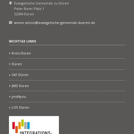
Evangelische Gemeinde zu Düren
Peter Beier Platz 1
52349 Düren
winne.simon@evangelische-gemeinde-dueren.de
WICHTIGE LINKS
Kreis Düren
Düren
SkF Düren
JMD Düren
jmd4you
LOS Düren