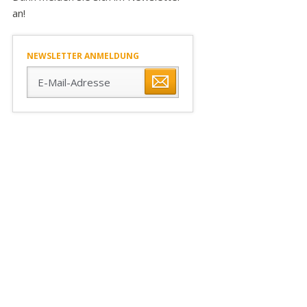
an!
NEWSLETTER ANMELDUNG
E-
Mail-
Adresse