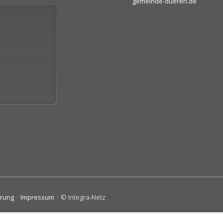
gemeinde-dueren.de
ärung
Impressum
© Integra-Netz