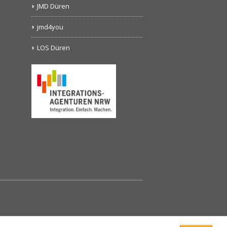
JMD Düren
jmd4you
LOS Düren