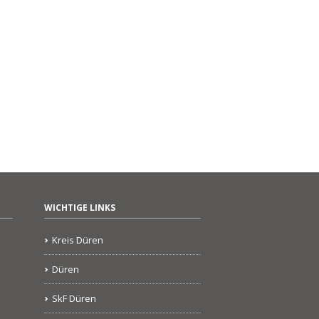
WICHTIGE LINKS
Kreis Düren
Düren
SkF Düren