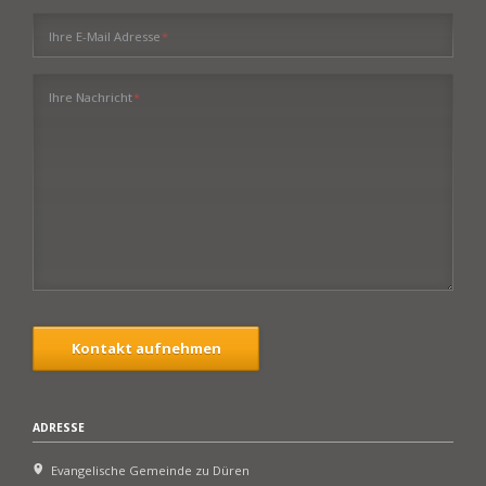
Pflichtfeld
Ihre E-Mail Adresse
*
Pflichtfeld
Ihre Nachricht
*
Kontakt aufnehmen
ADRESSE
Evangelische Gemeinde zu Düren