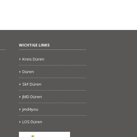
WICHTIGE LINKS
Kreis Düren
Düren
SkF Düren
JMD Düren
jmd4you
LOS Düren