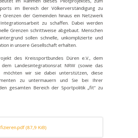
deutet im Rahmen dieses Pilotprojektes, zum
Sports im Bereich der Völkerverständigung zu
e Grenzen der Gemeinden hinaus ein Netzwerk
Integrationsarbeit zu schaffen. Dabei werden
tionelle Grenzen schrittweise abgebaut. Menschen
intergrund sollen schnelle, unkomplizierte und
tion in unsere Gesellschaft erhalten.
ojekt des Kreissportbundes Düren e.V., dem
 dem Landesintegrationsrat NRW (sowie das
) möchten wir sie dabei unterstützen, diese
menten zu untermauern und Sie bei Ihrer
den gesamten Bereich der Sportpolitik „fit“ zu
fizieren.pdf
(87,9 KiB)