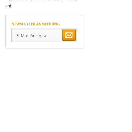
an!
NEWSLETTER ANMELDUNG
E-
Mail-
Adresse