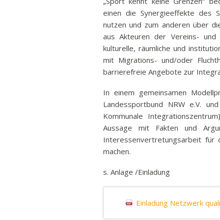
„Sport kennt keine Grenzen“ be
einen die Synergieeffekte des 
nutzen und zum anderen über di
aus Akteuren der Vereins- und 
kulturelle, räumliche und institu
mit Migrations- und/oder Fluchth
barrierefreie Angebote zur Integra
In einem gemeinsamen Modellpr
Landessportbund NRW e.V. und
Kommunale Integrationszentrum
Aussage mit Fakten und Argu
Interessenvertretungsarbeit für 
machen.
s. Anlage /Einladung
Einladung Netzwerk quali