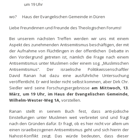
um 19 Uhr
wo? Haus der Evangelischen Gemeinde in Düren
Liebe Freundinnen und Freunde des Theologischen Forums!
Bei unserem nächsten Treffen werden wir uns mit einem
Aspekt des zunehmenden Antisemitismus beschäftigen, der mit
der Aufnahme von Flüchtlingen in der öffentlichen Debatte in
den Vordergrund getreten ist, nämlich die Frage nach einem
Antisemitismus unter Muslimen oder einem sog. „Muslimischen
Antisemitismus“. Der israelische Politikwissenschaftler
David Ranan hat dazu eine ausführliche Untersuchung
veröffentlicht. Er wird leider nicht selbst kommen, aber Dirk Chr.
Siedler wird seine Forschungsergebnisse
am Mittwoch, 13.
März, um 19 Uhr, im Haus der Evangelischen Gemeinde,
Wilhelm-Wester-Weg 1A,
vorstellen.
Ranan stellt in seinem Buch fest, dass anti-jüdische
Einstellungen unter Muslimen weit verbreitet sind und fragt
nach den Gründen dafür. Er fragt, ob es hier nicht vor allem um
einen israelbezogenen Antisemitismus geht und sich hierin der
Nahost-Konflikt zeigt. Das würde bedeuten, dass dieser