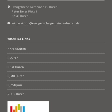
Evangelische Gemeinde zu Düren
Peter Beier Platz 1
52349 Düren
winne.simon@evangelische-gemeinde-dueren.de
WICHTIGE LINKS
Kreis Düren
Düren
SkF Düren
JMD Düren
jmd4you
LOS Düren