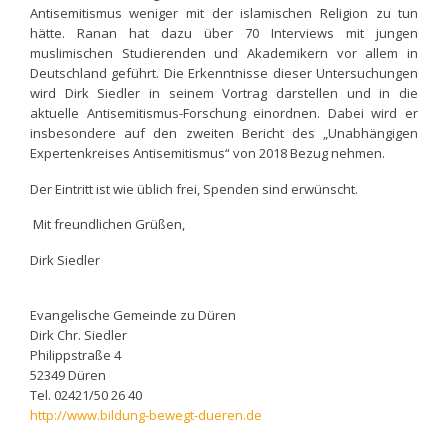
Antisemitismus weniger mit der islamischen Religion zu tun
hätte. Ranan hat dazu über 70 Interviews mit jungen
muslimischen Studierenden und Akademikern vor allem in
Deutschland geführt. Die Erkenntnisse dieser Untersuchungen
wird Dirk Siedler in seinem Vortrag darstellen und in die
aktuelle Antisemitismus-Forschung einordnen. Dabei wird er
insbesondere auf den zweiten Bericht des „Unabhängigen
Expertenkreises Antisemitismus“ von 2018 Bezug nehmen.
Der Eintritt ist wie üblich frei, Spenden sind erwünscht.
Mit freundlichen Grüßen,
Dirk Siedler
Evangelische Gemeinde zu Düren
Dirk Chr. Siedler
Philippstraße 4
52349 Düren
Tel. 02421/50 26 40
http://www.bildung-bewegt-dueren.de