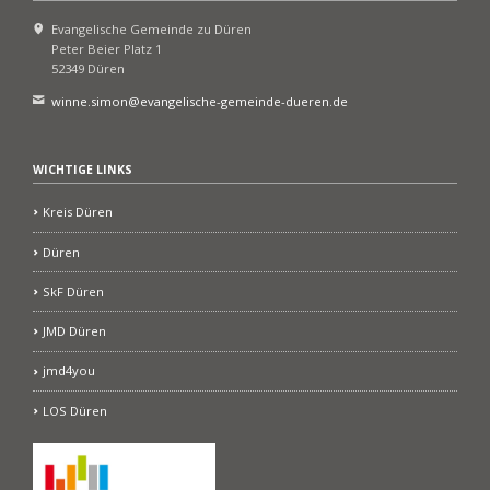
Evangelische Gemeinde zu Düren
Peter Beier Platz 1
52349 Düren
winne.simon@evangelische-gemeinde-dueren.de
WICHTIGE LINKS
Kreis Düren
Düren
SkF Düren
JMD Düren
jmd4you
LOS Düren