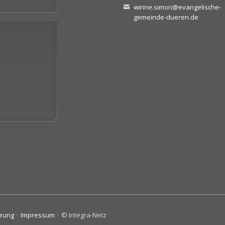
winne.simon@evangelische-
gemeinde-dueren.de
ärung
Impressum
© Integra-Netz