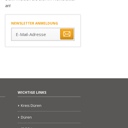
an!
NEWSLETTER ANMELDUNG
E-
Mail-
Adresse
WICHTIGE LINKS
Kreis Düren
Düren