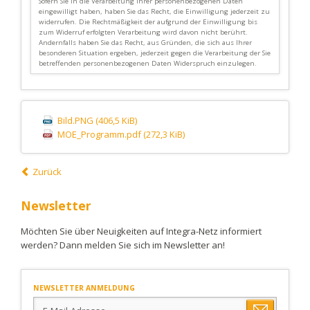
Sofern Sie in die Verarbeitung Ihrer personenbezogenen Daten
eingewilligt haben, haben Sie das Recht, die Einwilligung jederzeit zu
widerrufen. Die Rechtmäßigkeit der aufgrund der Einwilligung bis
zum Widerruf erfolgten Verarbeitung wird davon nicht berührt.
Andernfalls haben Sie das Recht, aus Gründen, die sich aus Ihrer
besonderen Situation ergeben, jederzeit gegen die Verarbeitung der Sie
betreffenden personenbezogenen Daten Widerspruch einzulegen.
Bild.PNG
(406,5 KiB)
MOE_Programm.pdf
(272,3 KiB)
Zurück
Newsletter
Möchten Sie über Neuigkeiten auf Integra-Netz informiert
werden? Dann melden Sie sich im Newsletter an!
NEWSLETTER ANMELDUNG
E-