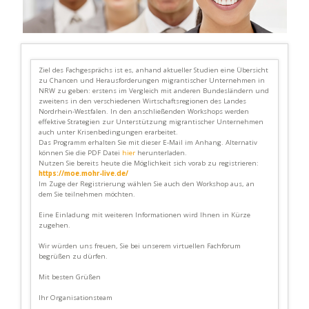
Ziel des Fachgesprächs ist es, anhand aktueller Studien eine Übersicht
zu Chancen und Herausforderungen migrantischer Unternehmen in
NRW zu geben: erstens im Vergleich mit anderen Bundesländern und
zweitens in den verschiedenen Wirtschaftsregionen des Landes
Nordrhein-Westfalen. In den anschließenden Workshops werden
effektive Strategien zur Unterstützung migrantischer Unternehmen
auch unter Krisenbedingungen erarbeitet.
Das Programm erhalten Sie mit dieser E-Mail im Anhang. Alternativ
können Sie die PDF Datei
hier
herunterladen.
Nutzen Sie bereits heute die Möglichkeit sich vorab zu registrieren:
https://moe.mohr-live.de/
Im Zuge der Registrierung wählen Sie auch den Workshop aus, an
dem Sie teilnehmen möchten.
Eine Einladung mit weiteren Informationen wird Ihnen in Kürze
zugehen.
Wir würden uns freuen, Sie bei unserem virtuellen Fachforum
begrüßen zu dürfen.
Mit besten Grüßen
Ihr Organisationsteam