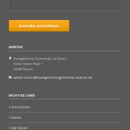
Kontakt aufnehmen
ADRESSE
Evangelische Gemeinde zu Düren
Peter Beier Platz 1
52349 Düren
winne.simon@evangelische-gemeinde-dueren.de
WICHTIGE LINKS
Kreis Düren
Düren
SkF Düren