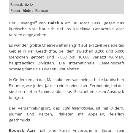
Roonak Aziz
Fener Abdel Rahman
Der Gasangriff von
Halabja
am 16. März 1988 gegen das
kurdische Volk hat sich tief ins kollektive Gedächtnis aller
Kurden eingegraben.
Es war der größte Chemiewaffenangriff auf ein zivil besiedeltes
Gebiet in der Geschichte, bei dem zwischen 3.200 und 5.000
Menschen getötet und 7.000 bis 10.000 verletzt wurden,
hauptsächlich Zivilisten. Die internationale Gemeinschaft
schwieg damals zu diesen Gräueltaten.
In Gedenken an das Massaker versammeln sich die kurdischen
Freunde, wie jedes Jahr zu einer feierlichen Zeremonie, bei der
sie ihren tiefen Schmerz über das Geschehene zum Ausdruck
bringen.
Der Versammlungsort, das
Café International
, ist mit Bildern,
Blumen und Kerzen, Plakaten mit Appellen, feierlich
geschmückt.
Roonak Aziz
hält eine kurze Ansprache in Sorani zum