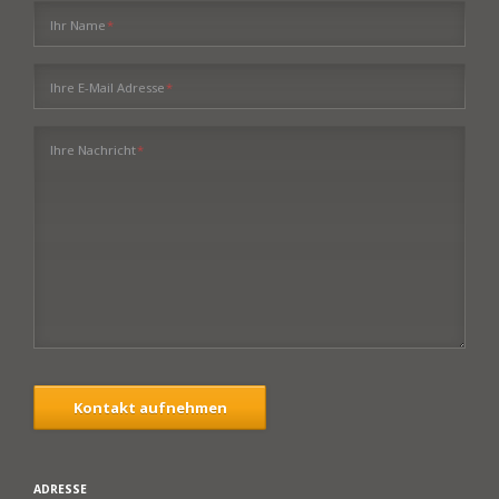
Pflichtfeld
Ihr Name
*
Pflichtfeld
Ihre E-Mail Adresse
*
Pflichtfeld
Ihre Nachricht
*
Kontakt aufnehmen
ADRESSE