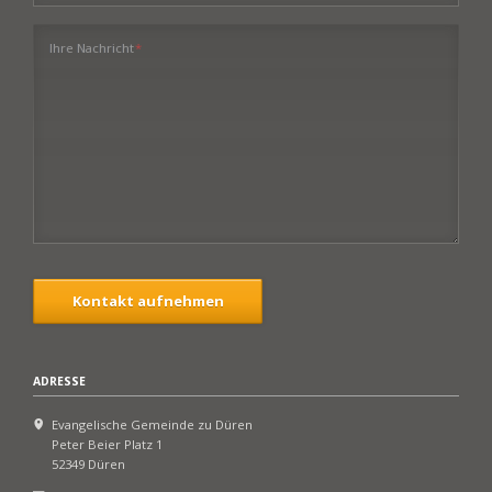
Pflichtfeld
Ihre Nachricht
*
Kontakt aufnehmen
ADRESSE
Evangelische Gemeinde zu Düren
Peter Beier Platz 1
52349 Düren