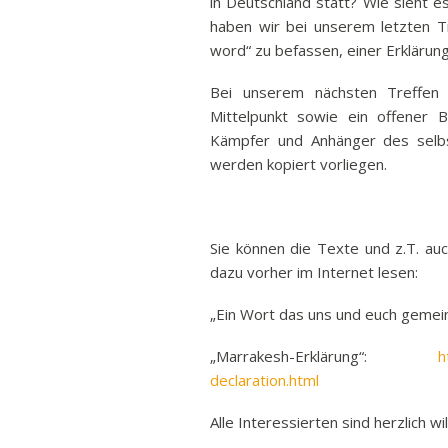
in Deutschland statt? Wie sieht 
haben wir bei unserem letzten 
word“ zu befassen, einer Erklärun
Bei unserem nächsten Treffen 
Mittelpunkt sowie ein offener 
Kämpfer und Anhänger des selbs
werden kopiert vorliegen.
Sie können die Texte und z.T. au
dazu vorher im Internet lesen:
„Ein Wort das uns und euch gemei
„Marrakesh-Erklärung“:
h
declaration.html
Alle Interessierten sind herzlich w