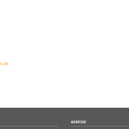
n.de
ADRESSE