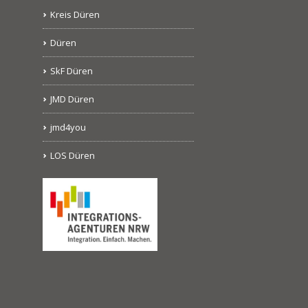
Kreis Düren
Düren
SkF Düren
JMD Düren
jmd4you
LOS Düren