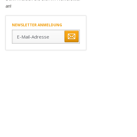
an!
NEWSLETTER ANMELDUNG
E-
Mail-
Adresse