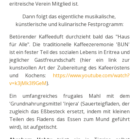
eritreische Verein Mitglied ist.
Dann folgt das eigentliche musikalische,
künstlerische und kulinarische Festprogramm:
Betörender Kaffeeduft durchzieht bald das "Haus
für Alle". Die traditionelle Kaffeezeremonie 'BUN'
ist ein fester Teil des sozialen Lebens in Eritrea und
jeglicher Gastfreundschaft (hier ein link zur
kunstvollen Art der Zubereitung des Kafeeröstens
und Kochens:
https://www.youtube.com/watch?
v=k3jMk3l9GeM
).
Ein umfangreiches frugales Mahl mit dem
'Grundnahrungsmittel 'Injera' (Sauerteigfladen, der
zugleich das Eßbesteck ersetzt, indem mit kleinen
Teilen des Fladens das Essen zum Mund geführt
wird), ist aufgetischt.