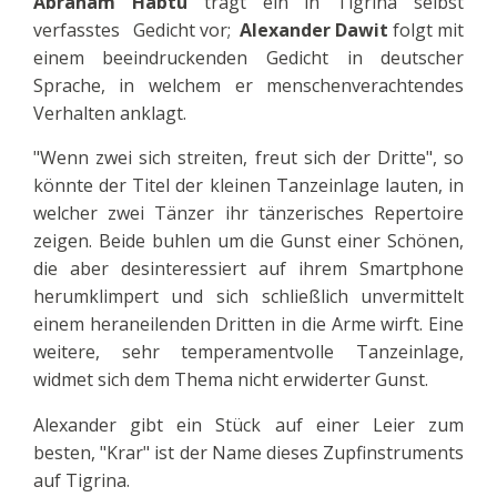
Abraham Habtu
trägt ein in Tigrina selbst
verfasstes Gedicht vor;
Alexander Dawit
folgt mit
einem beeindruckenden Gedicht in deutscher
Sprache, in welchem er menschenverachtendes
Verhalten anklagt.
"Wenn zwei sich streiten, freut sich der Dritte", so
könnte der Titel der kleinen Tanzeinlage lauten, in
welcher zwei Tänzer ihr tänzerisches Repertoire
zeigen. Beide buhlen um die Gunst einer Schönen,
die aber desinteressiert auf ihrem Smartphone
herumklimpert und sich schließlich unvermittelt
einem heraneilenden Dritten in die Arme wirft. Eine
weitere, sehr temperamentvolle Tanzeinlage,
widmet sich dem Thema nicht erwiderter Gunst.
Alexander gibt ein Stück auf einer Leier zum
besten, "Krar" ist der Name dieses Zupfinstruments
auf Tigrina.