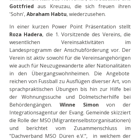
Gottfried
aus Kreuzau, die sich freuen ihren
'Sohn',
Abraham Habtu
, wiederzusehen.
In einer kurzen Power Point Präsentation stellt
Roza Hadera
, die 1. Vorsitzende des Vereins, die
wesentlichen Vereinsaktivitäten im
Landesprogramm der Anschubförderung vor. Der
Verein ist aktiv sowohl für die Vereinsangehörigen
wie auch für Neuzugewanderte aller Nationalitäten
in den Übergangswohnheimen. Die Angebote
reichen von Fussball zu Ausflügen diverser Art, von
sprachpraktischen Übungen bis hin zur Hilfe bei
der Wohnungssuche und Dolmetscherhilfe bei
Behördengängen.
Winne Simon
von der
Integrationsagentur der Evang. Gemeinde skizziert
die Rolle der MSO (Migrantenselbstorganisationen)
und berichtet vom Zusammenschluss im
"Dachverband MSO Düren e.V.", in welchem der