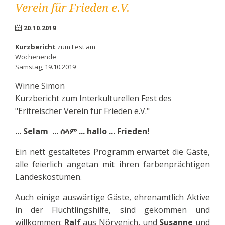
Verein für Frieden e.V.
20.10.2019
Kurzbericht
zum Fest am
Wochenende
Samstag, 19.10.2019
Winne Simon
Kurzbericht zum Interkulturellen Fest des
"Eritreischer Verein für Frieden e.V."
... Selam ...
... hallo ... Frieden!
ሰላም
Ein nett gestaltetes Programm erwartet die Gäste,
alle feierlich angetan mit ihren farbenprächtigen
Landeskostümen.
Auch einige auswärtige Gäste, ehrenamtlich Aktive
in der Flüchtlingshilfe, sind gekommen und
willkommen:
Ralf
aus Nörvenich, und
Susanne
und