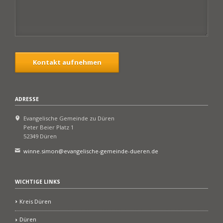
Kontakt aufnehmen
ADRESSE
Evangelische Gemeinde zu Düren
Peter Beier Platz 1
52349 Düren
winne.simon@evangelische-gemeinde-dueren.de
WICHTIGE LINKS
Kreis Düren
Düren