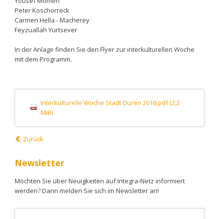
Yousef Momen
Peter Koschorreck
Carmen Hella - Macherey
Feyzuallah Yurtsever
In der Anlage finden Sie den Flyer zur interkulturellen Woche
mit dem Programm.
Interkulturelle Woche Stadt Düren 2018.pdf
(2,2
MiB)
Zurück
Newsletter
Möchten Sie über Neuigkeiten auf Integra-Netz informiert
werden? Dann melden Sie sich im Newsletter an!