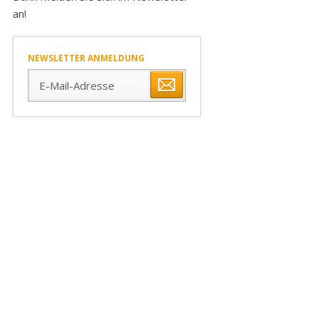
an!
NEWSLETTER ANMELDUNG
E-
Mail-
Adresse