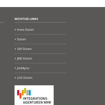
WICHTIGE LINKS
Kreis Düren
Düren
SkF Düren
JMD Düren
jmd4you
LOS Düren