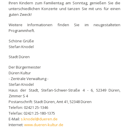
Ihren Kindern zum Familientag am Sonntag, genießen Sie die
unterschiedlichen Konzerte und tanzen Sie mit uns für einen
guten Zweck!
Weitere Informationen finden Sie im neugestalteten
Programmheft.
Schöne Grüße
Stefan Knodel
Stadt Düren
Der Bürgermeister
Düren Kultur
- Zentrale Verwaltung -
Stefan Knodel
Haus der Stadt, Stefan-Schwer-Straße 4 - 6, 52349 Düren,
Zimmer S 4
Postanschrift: Stadt Düren, Amt 41, 52348 Düren
Telefon: 02421 25-1346
Telefax: 02421 25-180-1375
E-Mail:
s.knodel@dueren.de
Internet:
www.dueren-kultur.de