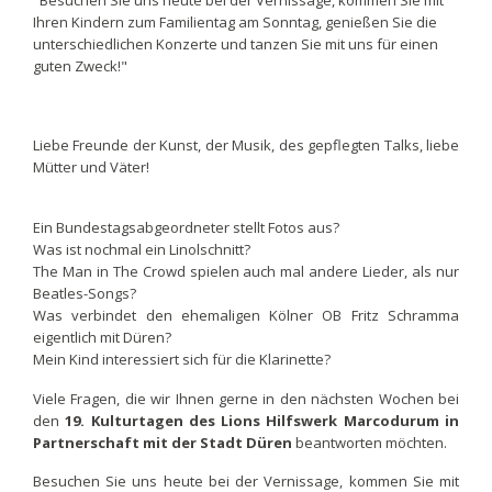
"Besuchen Sie uns heute bei der Vernissage, kommen Sie mit
Ihren Kindern zum Familientag am Sonntag, genießen Sie die
unterschiedlichen Konzerte und tanzen Sie mit uns für einen
guten Zweck!"
Liebe Freunde der Kunst, der Musik, des gepflegten Talks, liebe
Mütter und Väter!
Ein Bundestagsabgeordneter stellt Fotos aus?
Was ist nochmal ein Linolschnitt?
The Man in The Crowd spielen auch mal andere Lieder, als nur
Beatles-Songs?
Was verbindet den ehemaligen Kölner OB Fritz Schramma
eigentlich mit Düren?
Mein Kind interessiert sich für die Klarinette?
Viele Fragen, die wir Ihnen gerne in den nächsten Wochen bei
den
19. Kulturtagen des Lions Hilfswerk Marcodurum in
Partnerschaft mit der Stadt Düren
beantworten möchten.
Besuchen Sie uns heute bei der Vernissage, kommen Sie mit