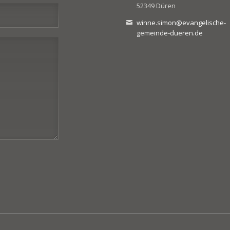
52349 Düren
winne.simon@evangelische-
gemeinde-dueren.de