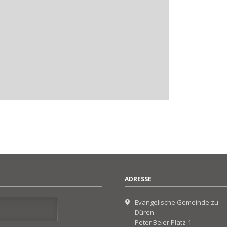
ADRESSE
Evangelische Gemeinde zu
Düren
Peter Beier Platz 1