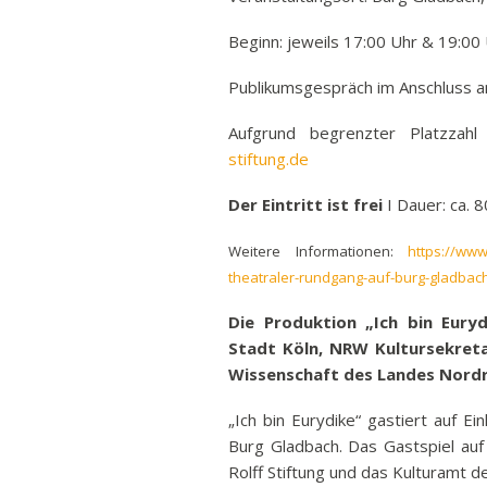
Beginn: jeweils 17:00 Uhr & 19:00 
Publikumsgespräch im Anschluss an 
Aufgrund begrenzter Platzzah
stiftung.de
Der Eintritt ist frei
I Dauer: ca. 
Weitere Informationen:
https://www.
theatraler-rundgang-auf-burg-gladbach
Die Produktion „Ich bin Eury
Stadt Köln, NRW Kultursekreta
Wissenschaft des Landes Nord
„Ich bin Eurydike“ gastiert auf Ei
Burg Gladbach. Das Gastspiel auf
Rolff Stiftung und das Kulturamt de