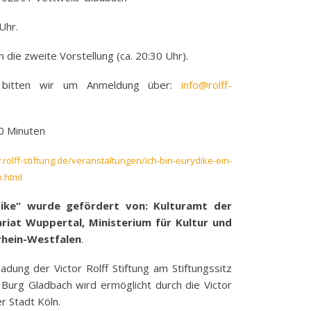
Uhr.
die zweite Vorstellung (ca. 20:30 Uhr).
l bitten wir um Anmeldung über:
info@rolff-
80 Minuten
rolff-stiftung.de/veranstaltungen/ich-bin-eurydike-ein-
.html
dike“ wurde gefördert von: Kulturamt der
riat Wuppertal, Ministerium für Kultur und
rhein-Westfalen
.
nladung der Victor Rolff Stiftung am Stiftungssitz
 Burg Gladbach wird ermöglicht durch die Victor
r Stadt Köln.