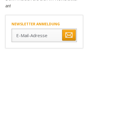
an!
NEWSLETTER ANMELDUNG
E-
Mail-
Adresse