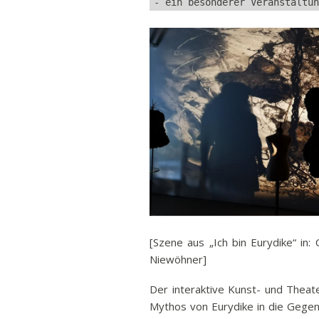
- ein besonderer Veranstaltun
[Szene aus „Ich bin Eurydike“ in: 
Niewöhner]
Der interaktive Kunst- und Theat
Mythos von Eurydike in die Gegen