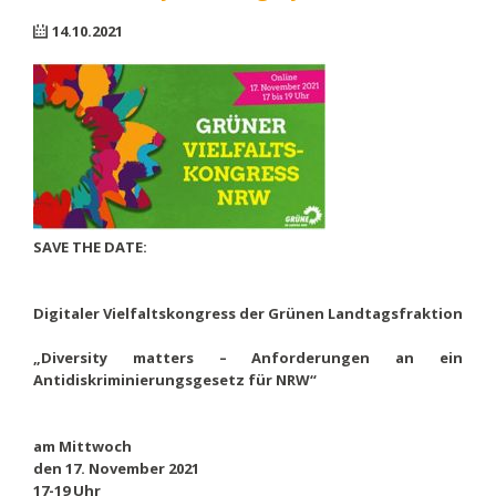
14.10.2021
SAVE THE DATE
:
Digitaler Vielfaltskongress der Grünen Landtagsfraktion
„Diversity matters – Anforderungen an ein
Antidiskriminierungsgesetz für NRW“
am Mittwoch
den 17. November 2021
17-19 Uhr