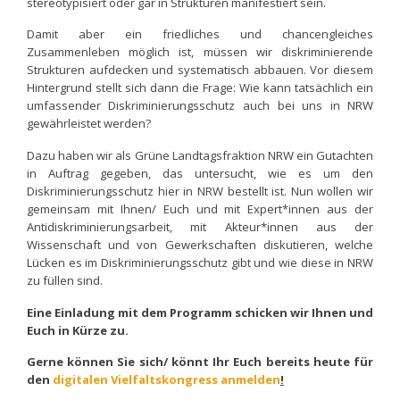
stereotypisiert oder gar in Strukturen manifestiert sein.
Damit aber ein friedliches und chancengleiches
Zusammenleben möglich ist, müssen wir diskriminierende
Strukturen aufdecken und systematisch abbauen. Vor diesem
Hintergrund stellt sich dann die Frage: Wie kann tatsächlich ein
umfassender Diskriminierungsschutz auch bei uns in NRW
gewährleistet werden?
Dazu haben wir als Grüne Landtagsfraktion NRW ein Gutachten
in Auftrag gegeben, das untersucht, wie es um den
Diskriminierungsschutz hier in NRW bestellt ist. Nun wollen wir
gemeinsam mit Ihnen/ Euch und mit Expert*innen aus der
Antidiskriminierungsarbeit, mit Akteur*innen aus der
Wissenschaft und von Gewerkschaften diskutieren, welche
Lücken es im Diskriminierungsschutz gibt und wie diese in NRW
zu füllen sind.
Eine Einladung mit dem Programm schicken wir Ihnen und
Euch in Kürze zu.
Gerne können Sie sich/ könnt Ihr Euch bereits heute für
den
digitalen Vielfaltskongress anmelden
!