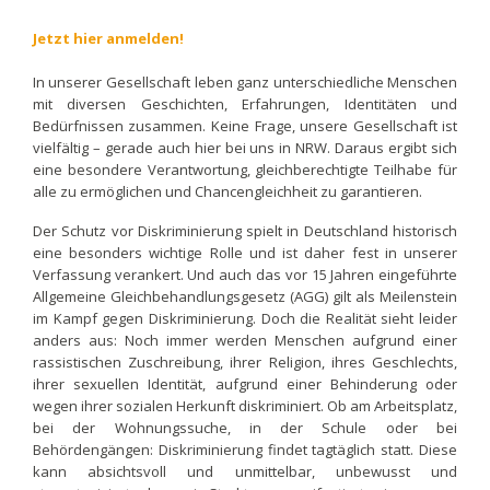
Jetzt hier anmelden!
In unserer Gesellschaft leben ganz unterschiedliche Menschen
mit diversen Geschichten, Erfahrungen, Identitäten und
Bedürfnissen zusammen. Keine Frage, unsere Gesellschaft ist
vielfältig – gerade auch hier bei uns in NRW. Daraus ergibt sich
eine besondere Verantwortung, gleichberechtigte Teilhabe für
alle zu ermöglichen und Chancengleichheit zu garantieren.
Der Schutz vor Diskriminierung spielt in Deutschland historisch
eine besonders wichtige Rolle und ist daher fest in unserer
Verfassung verankert. Und auch das vor 15 Jahren eingeführte
Allgemeine Gleichbehandlungsgesetz (AGG) gilt als Meilenstein
im Kampf gegen Diskriminierung. Doch die Realität sieht leider
anders aus: Noch immer werden Menschen aufgrund einer
rassistischen Zuschreibung, ihrer Religion, ihres Geschlechts,
ihrer sexuellen Identität, aufgrund einer Behinderung oder
wegen ihrer sozialen Herkunft diskriminiert. Ob am Arbeitsplatz,
bei der Wohnungssuche, in der Schule oder bei
Behördengängen: Diskriminierung findet tagtäglich statt. Diese
kann absichtsvoll und unmittelbar, unbewusst und