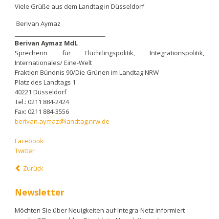
Viele Grüße aus dem Landtag in Düsseldorf
Berivan Aymaz
_____________________________________
Berivan Aymaz MdL
Sprecherin für Flüchtlingspolitik, Integrationspolitik,
Internationales/ Eine-Welt
Fraktion Bündnis 90/Die Grünen im Landtag NRW
Platz des Landtags 1
40221 Düsseldorf
Tel.: 0211 884-2424
Fax: 0211 884-3556
berivan.aymaz@landtag.nrw.de
Facebook
Twitter
Zurück
Newsletter
Möchten Sie über Neuigkeiten auf Integra-Netz informiert