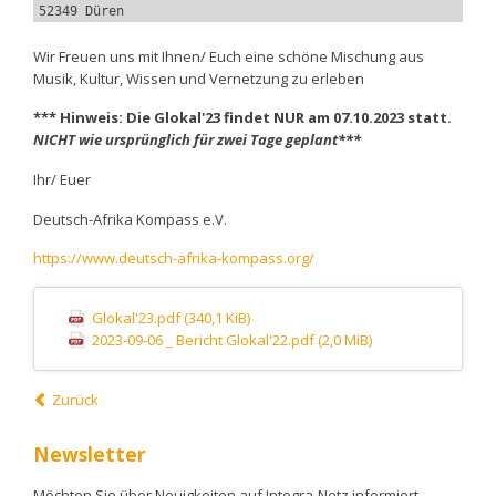
52349 Düren
Wir Freuen uns mit Ihnen/ Euch eine schöne Mischung aus
Musik, Kultur, Wissen und Vernetzung zu erleben
*** Hinweis: Die Glokal'23 findet
NUR am 07.10.2023
statt.
NICHT wie ursprünglich für zwei Tage geplant***
Ihr/ Euer
Deutsch-Afrika Kompass e.V.
https://www.deutsch-afrika-kompass.org/
Glokal'23.pdf
(340,1 KiB)
2023-09-06 _ Bericht Glokal'22.pdf
(2,0 MiB)
Zurück
Newsletter
Möchten Sie über Neuigkeiten auf Integra-Netz informiert