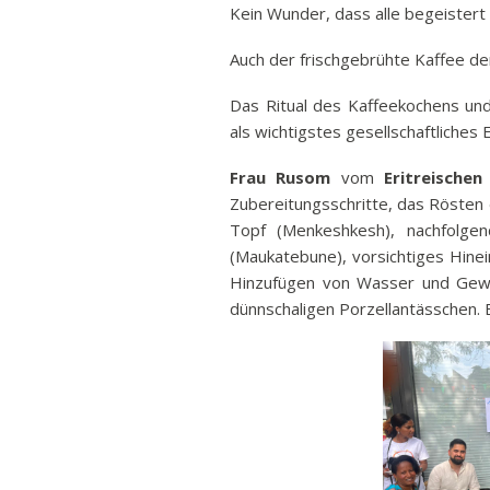
Kein Wunder, dass alle begeistert 
Auch der frischgebrühte Kaffee d
Das Ritual des Kaffeekochens und 
als wichtigstes gesellschaftliches E
Frau Rusom
vom
Eritreische
Zubereitungsschritte, das Rösten
Topf (Menkeshkesh), nachfolge
(Maukatebune), vorsichtiges Hinein
Hinzufügen von Wasser und Gewür
dünnschaligen Porzellantässchen. 