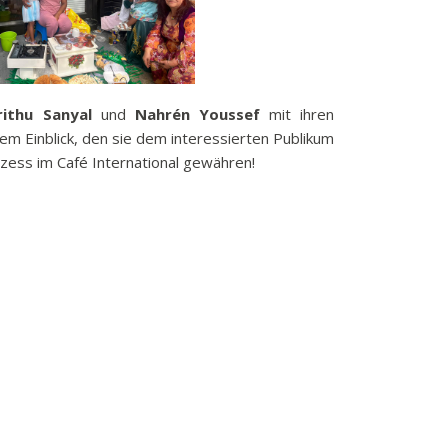
ithu Sanyal
und
Nahrén Youssef
mit ihren
m Einblick, den sie dem interessierten Publikum
ozess im Café International gewähren!