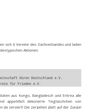
en sich 6 Vereine des Dachverbandes und laden
ndestypischen Aktionen:
einschaft Düren Deutschland e.V.
rein für Frieden e.V.
itäten aus Kongo, Bangladesch und Eritrea alle
 appetitlich dekorierte Teigtäschchen von
 da serviert! Die zergehen glatt auf der Zunge!