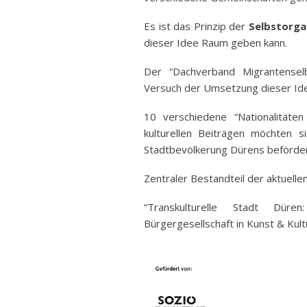
Es ist das Prinzip der
Selbstorga
dieser Idee Raum geben kann.
Der “Dachverband Migrantenselb
Versuch der Umsetzung dieser Id
10 verschiedene “Nationalitäte
kulturellen Beiträgen möchten 
Stadtbevölkerung Dürens beförde
Zentraler Bestandteil der aktuellen
“Transkulturelle Stadt Dür
Bürgergesellschaft in Kunst & Kult