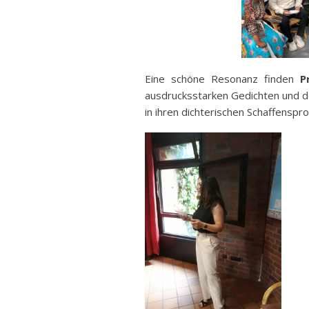
Eine schöne Resonanz finden
Pr
ausdrucksstarken Gedichten und de
in ihren dichterischen Schaffenspr