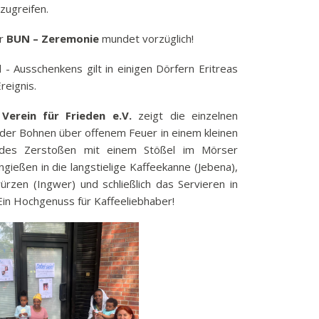
zugreifen.
er
BUN – Zeremonie
mundet vorzüglich!
- Ausschenkens gilt in einigen Dörfern Eritreas
reignis.
n Verein für Frieden e.V.
zeigt die einzelnen
 der Bohnen über offenem Feuer in einem kleinen
ndes Zerstoßen mit einem Stößel im Mörser
gießen in die langstielige Kaffeekanne (Jebena),
zen (Ingwer) und schließlich das Servieren in
Ein Hochgenuss für Kaffeeliebhaber!