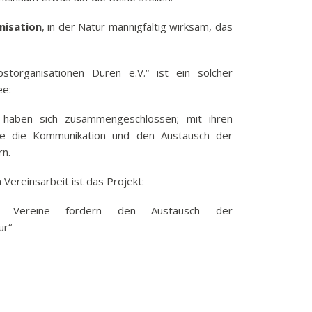
nisation
, in der Natur mannigfaltig wirksam, das
storganisationen Düren e.V.“ ist ein solcher
ee:
n haben sich zusammengeschlossen; mit ihren
sie die Kommunikation und den Austausch der
rn.
 Vereinsarbeit ist das Projekt:
en: Vereine fördern den Austausch der
ur“