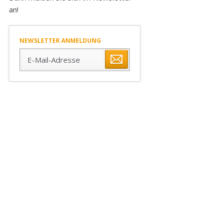
an!
NEWSLETTER ANMELDUNG
E-
Mail-
Adresse