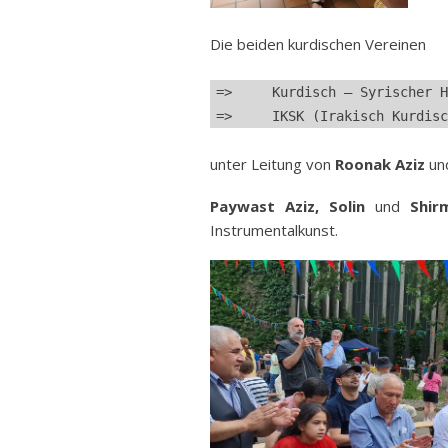
Die beiden kurdischen Vereinen
=>     Kurdisch – Syrischer H
=>     IKSK (Irakisch Kurdisc
unter Leitung von
Roonak Aziz
un
Paywast Aziz,
Solin
und
Shir
Instrumentalkunst.