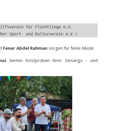
ilfsverein für Flüchtlinge e.V.
her Sport- und Kulturverein e.V.)
d
Fener Abdel Rahman
sorgen für feine Musik:
muz
bieten Kostproben ihrer Gesangs - und