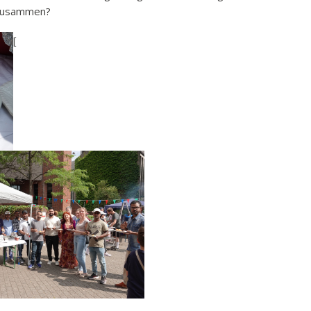
 zusammen?
[