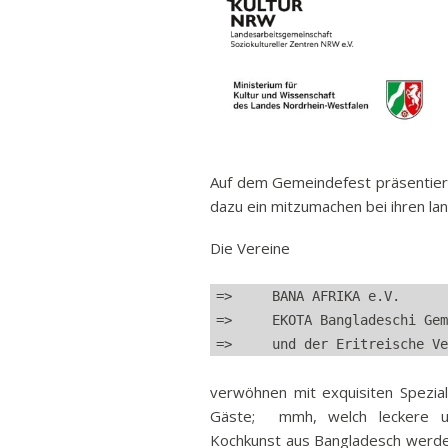
Auf dem Gemeindefest präsentier
dazu ein mitzumachen bei ihren la
Die Vereine
=>     BANA AFRIKA e.V.
=>     EKOTA Bangladeschi Gem
=>     und der Eritreische Ve
verwöhnen mit exquisiten Spezial
Gäste; mmh, welch leckere und
Kochkunst aus Bangladesch werden