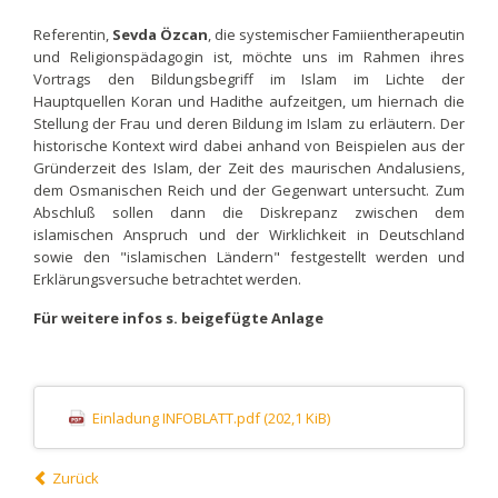
Referentin,
Sevda Özcan
, die systemischer Famiientherapeutin
und Religionspädagogin ist, möchte uns im Rahmen ihres
Vortrags den Bildungsbegriff im Islam im Lichte der
Hauptquellen Koran und Hadithe aufzeitgen, um hiernach die
Stellung der Frau und deren Bildung im Islam zu erläutern. Der
historische Kontext wird dabei anhand von Beispielen aus der
Gründerzeit des Islam, der Zeit des maurischen Andalusiens,
dem Osmanischen Reich und der Gegenwart untersucht. Zum
Abschluß sollen dann die Diskrepanz zwischen dem
islamischen Anspruch und der Wirklichkeit in Deutschland
sowie den "islamischen Ländern" festgestellt werden und
Erklärungsversuche betrachtet werden.
Für weitere infos s. beigefügte Anlage
Einladung INFOBLATT.pdf
(202,1 KiB)
Zurück