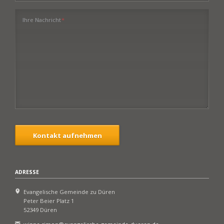
Pflichtfeld
Ihre Nachricht
*
Kontakt aufnehmen
ADRESSE
Evangelische Gemeinde zu Düren
Peter Beier Platz 1
52349 Düren