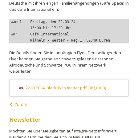
Deutsche mit ihren engen Familienangehörigen (Safe Space) in
das Café International ein.
wann?    Freitag, den 22.03.24 
         15:00 bis 17:30 Uhr 
wo?      Café International 
         Wilhelm - Wester - Weg 1, 52349 Düren
Die Details finden Sie im anhängten Flyer. Den beiliegenden
Flyer können Sie gerne an Schwarz-gelesene Personen,
Afrodeutsche und Schwarze POC in Ihrem Netzwerk
weiterleiten.
22.03.2024_Black lives matter.pdf
(383,8 KiB)
Zurück
Newsletter
Möchten Sie über Neuigkeiten auf Integra-Netz informiert
werden? Dann melden Sie sich im Newsletter an!