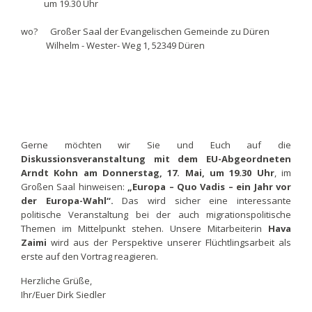
um 19.30 Uhr
wo? Großer Saal der Evangelischen Gemeinde zu Düren
Wilhelm - Wester- Weg 1, 52349 Düren
Gerne möchten wir Sie und Euch auf die
Diskussionsveranstaltung mit dem EU-Abgeordneten
Arndt Kohn am Donnerstag, 17. Mai, um 19.30 Uhr
, im
Großen Saal hinweisen:
„Europa – Quo Vadis – ein Jahr vor
der Europa-Wahl“.
Das wird sicher eine interessante
politische Veranstaltung bei der auch migrationspolitische
Themen im Mittelpunkt stehen. Unsere Mitarbeiterin
Hava
Zaimi
wird aus der Perspektive unserer Flüchtlingsarbeit als
erste auf den Vortrag reagieren.
Herzliche Grüße,
Ihr/Euer Dirk Siedler