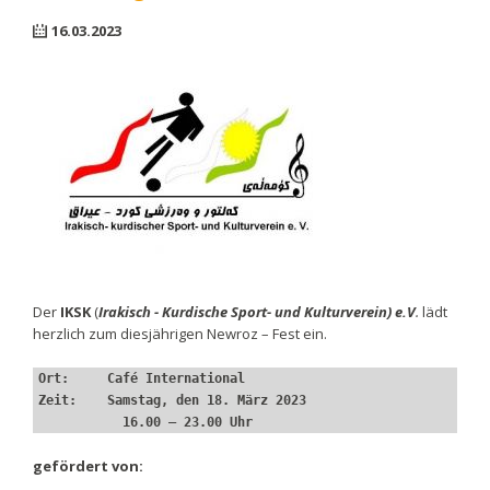
16.03.2023
Der
IKSK
(
Irakisch - Kurdische Sport- und Kulturverein) e.V
.
lädt
herzlich zum diesjährigen Newroz – Fest ein.
Ort:     Café International
Zeit:    Samstag, den 18. März 2023
           16.00 – 23.00 Uhr
gefördert von: