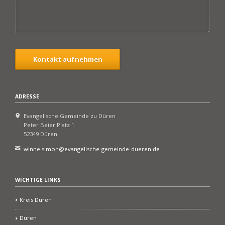
Kontakt aufnehmen
ADRESSE
Evangelische Gemeinde zu Düren
Peter Beier Platz 1
52349 Düren
winne.simon@evangelische-gemeinde-dueren.de
WICHTIGE LINKS
Kreis Düren
Düren