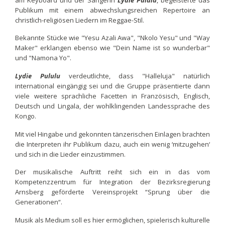
Publikum mit einem abwechslungsreichen Repertoire an
christlich-religiösen Liedern im Reggae-Stil.
Bekannte Stücke wie "Yesu Azali Awa", "Nkolo Yesu" und "Way
Maker" erklangen ebenso wie "Dein Name ist so wunderbar"
und "Namona Yo".
Lydie Pululu
verdeutlichte, dass "Halleluja" natürlich
international eingängig sei und die Gruppe präsentierte dann
viele weitere sprachliche Facetten in Französisch, Englisch,
Deutsch und Lingala, der wohlklingenden Landessprache des
Kongo.
Mit viel Hingabe und gekonnten tänzerischen Einlagen brachten
die Interpreten ihr Publikum dazu, auch ein wenig ‘mitzugehen‘
und sich in die Lieder einzustimmen.
Der musikalische Auftritt reiht sich ein in das vom
Kompetenzzentrum für Integration der Bezirksregierung
Arnsberg geförderte Vereinsprojekt “Sprung über die
Generationen“.
Musik als Medium soll es hier ermöglichen, spielerisch kulturelle