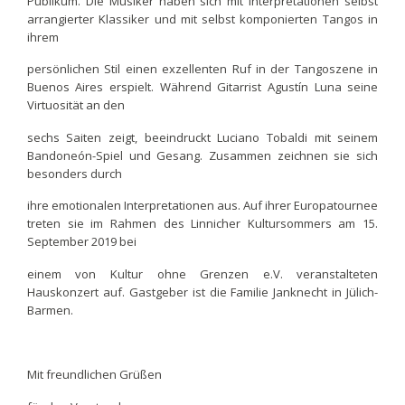
Publikum. Die Musiker haben sich mit Interpretationen selbst
arrangierter Klassiker und mit selbst komponierten Tangos in
ihrem
persönlichen Stil einen exzellenten Ruf in der Tangoszene in
Buenos Aires erspielt. Während Gitarrist Agustín Luna seine
Virtuosität an den
sechs Saiten zeigt, beeindruckt Luciano Tobaldi mit seinem
Bandoneón-Spiel und Gesang. Zusammen zeichnen sie sich
besonders durch
ihre emotionalen Interpretationen aus. Auf ihrer Europatournee
treten sie im Rahmen des Linnicher Kultursommers am 15.
September 2019 bei
einem von Kultur ohne Grenzen e.V. veranstalteten
Hauskonzert auf. Gastgeber ist die Familie Janknecht in Jülich-
Barmen.
Mit freundlichen Grüßen