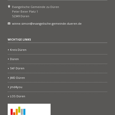
Evangelische Gemeinde zu Düren
Peter Beier Platz 1
52349 Düren
winne.simon@evangelische-gemeinde-dueren.de
WICHTIGE LINKS
Kreis Düren
Düren
SkF Düren
JMD Düren
jmd4you
LOS Düren