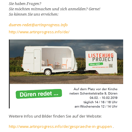
Sie haben Fragen?
Sie möchten mitmachen und sich anmelden? Gerne!
So können Sie uns erreichen:
dueren-redet@artinprogress.info
http://www.artinprogress.info/de/
Weitere Infos und Bilder finden Sie auf der Website:
http://www.artinprogress.info/de/gespraeche-in-gruppen
.