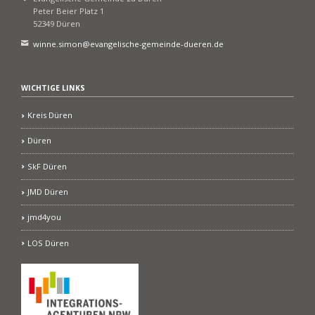
Peter Beier Platz 1
52349 Düren
winne.simon@evangelische-gemeinde-dueren.de
WICHTIGE LINKS
Kreis Düren
Düren
SkF Düren
JMD Düren
jmd4you
LOS Düren