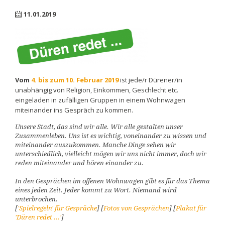
11.01.2019
Vom
4. bis zum 10. Februar 2019
ist jede/r Dürener/in
unabhängig von Religion, Einkommen, Geschlecht etc.
eingeladen in zufälligen Gruppen in einem Wohnwagen
miteinander ins Gespräch zu kommen.
Unsere Stadt, das sind wir alle. Wir alle gestalten unser
Zusammenleben. Uns ist es wichtig, voneinander zu wissen und
miteinander auszukommen. Manche Dinge sehen wir
unterschiedlich, vielleicht mögen wir uns nicht immer, doch wir
reden miteinander und hören einander zu.
In den Gesprächen im offenen Wohnwagen gibt es für das Thema
eines jeden Zeit. Jeder kommt zu Wort. Niemand wird
unterbrochen.
[
'Spielregeln' für Gespräche
] [
Fotos von Gesprächen
] [
Plakat für
'Düren redet ...'
]