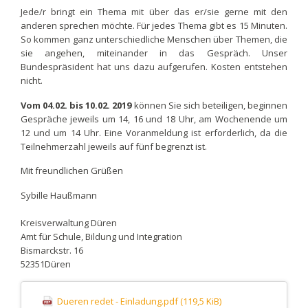
Jede/r bringt ein Thema mit über das er/sie gerne mit den
anderen sprechen möchte. Für jedes Thema gibt es 15 Minuten.
So kommen ganz unterschiedliche Menschen über Themen, die
sie angehen, miteinander in das Gespräch. Unser
Bundespräsident hat uns dazu aufgerufen. Kosten entstehen
nicht.
Vom 04.02. bis 10.02. 2019
können Sie sich beteiligen, beginnen
Gespräche jeweils um 14, 16 und 18 Uhr, am Wochenende um
12 und um 14 Uhr. Eine Voranmeldung ist erforderlich, da die
Teilnehmerzahl jeweils auf fünf begrenzt ist.
Mit freundlichen Grüßen
Sybille Haußmann
Kreisverwaltung Düren
Amt für Schule, Bildung und Integration
Bismarckstr. 16
52351Düren
Dueren redet - Einladung.pdf
(119,5 KiB)