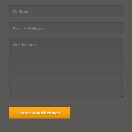
Pflichtfeld
Ihr Name
*
Pflichtfeld
Ihre E-Mail Adresse
*
Pflichtfeld
Ihre Nachricht
*
Kontakt aufnehmen