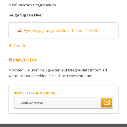
ausführliches Programm im
beigefügten Flyer
Flyer Begegnungsfest final_1_1.pdf
(1,7 MiB)
Zurück
Newsletter
Möchten Sie über Neuigkeiten auf Integra-Netz informiert
werden? Dann melden Sie sich im Newsletter an!
NEWSLETTER ANMELDUNG
E-
Mail-
Adresse