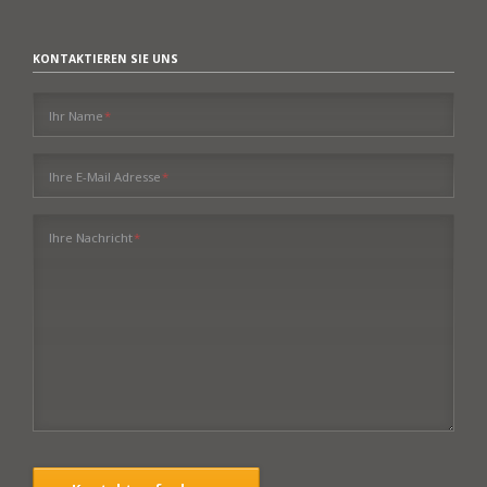
KONTAKTIEREN SIE UNS
Pflichtfeld
Ihr Name
*
Pflichtfeld
Ihre E-Mail Adresse
*
Pflichtfeld
Ihre Nachricht
*