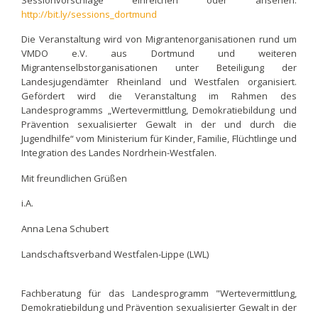
http://bit.ly/sessions_dortmund
Die Veranstaltung wird von Migrantenorganisationen rund um
VMDO e.V. aus Dortmund und weiteren
Migrantenselbstorganisationen unter Beteiligung der
Landesjugendämter Rheinland und Westfalen organisiert.
Gefördert wird die Veranstaltung im Rahmen des
Landesprogramms „Wertevermittlung, Demokratiebildung und
Prävention sexualisierter Gewalt in der und durch die
Jugendhilfe“ vom Ministerium für Kinder, Familie, Flüchtlinge und
Integration des Landes Nordrhein-Westfalen.
Mit freundlichen Grüßen
i.A.
Anna Lena Schubert
Landschaftsverband Westfalen-Lippe (LWL)
Fachberatung für das Landesprogramm "Wertevermittlung,
Demokratiebildung und Prävention sexualisierter Gewalt in der