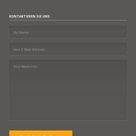
KONTAKTIEREN SIE UNS
Pflichtfeld
Ihr Name
*
Pflichtfeld
Ihre E-Mail Adresse
*
Pflichtfeld
Ihre Nachricht
*