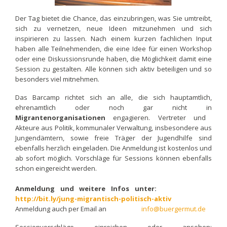
Der Tag bietet die Chance, das einzubringen, was Sie umtreibt,
sich zu vernetzen, neue Ideen mitzunehmen und sich
inspirieren zu lassen. Nach einem kurzen fachlichen Input
haben alle Teilnehmenden, die eine Idee für einen Workshop
oder eine Diskussionsrunde haben, die Möglichkeit damit eine
Session zu gestalten. Alle können sich aktiv beteiligen und so
besonders viel mitnehmen.
Das Barcamp richtet sich an alle, die sich hauptamtlich,
ehrenamtlich oder noch gar nicht in
Migrantenorganisationen
engagieren. Vertreter und
Akteure aus Politik, kommunaler Verwaltung, insbesondere aus
Jungendämtern, sowie freie Träger der Jugendhilfe sind
ebenfalls herzlich eingeladen. Die Anmeldung ist kostenlos und
ab sofort möglich. Vorschläge für Sessions können ebenfalls
schon eingereicht werden.
Anmeldung und weitere Infos unter:
http://bit.ly/jung-migrantisch-politisch-aktiv
Anmeldung auch per Email an
info@buergermut.de
Sessionvorschläge einreichen oder ansehen: