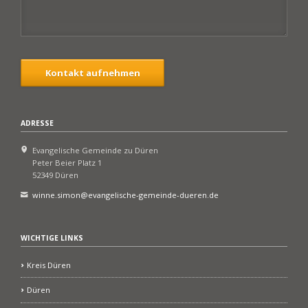
Kontakt aufnehmen
ADRESSE
Evangelische Gemeinde zu Düren
Peter Beier Platz 1
52349 Düren
winne.simon@evangelische-gemeinde-dueren.de
WICHTIGE LINKS
Kreis Düren
Düren