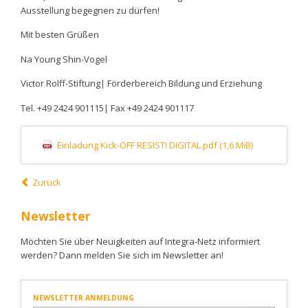
Ausstellung begegnen zu dürfen!
Mit besten Grüßen
Na Young Shin-Vogel
Victor Rolff-Stiftung| Förderbereich Bildung und Erziehung
Tel. +49 2424 901115| Fax +49 2424 901117
Einladung Kick-OFF RESIST! DIGITAL.pdf
(1,6 MiB)
Zurück
Newsletter
Möchten Sie über Neuigkeiten auf Integra-Netz informiert
werden? Dann melden Sie sich im Newsletter an!
NEWSLETTER ANMELDUNG