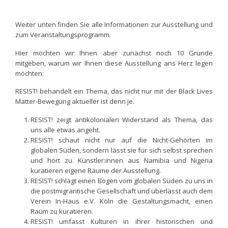
Weiter unten finden Sie alle Informationen zur Ausstellung und
zum Veranstaltungsprogramm.
Hier möchten wir Ihnen aber zunächst noch 10 Gründe
mitgeben, warum wir Ihnen diese Ausstellung ans Herz legen
möchten:
RESIST! behandelt ein Thema, das nicht nur mit der Black Lives
Matter-Bewegung aktueller ist denn je.
RESIST! zeigt antikolonialen Widerstand als Thema, das
uns alle etwas angeht.
RESIST! schaut nicht nur auf die Nicht-Gehörten im
globalen Süden, sondern lässt sie für sich selbst sprechen
und hört zu. Künstler:innen aus Namibia und Nigeria
kuratieren eigene Räume der Ausstellung.
RESIST! schlägt einen Bogen vom globalen Süden zu uns in
die postmigrantische Gesellschaft und überlässt auch dem
Verein In-Haus e.V. Köln die Gestaltungsmacht, einen
Raum zu kuratieren.
RESIST! umfasst Kulturen in ihrer historischen und