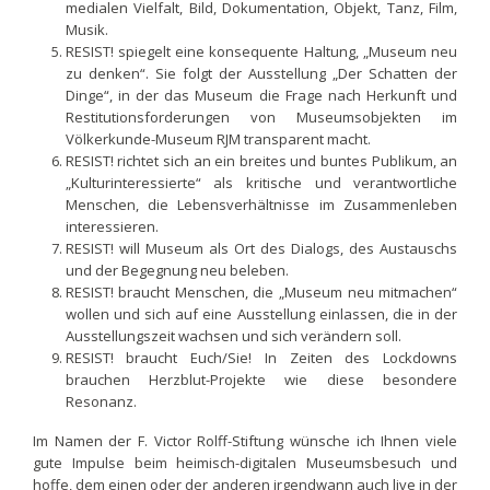
medialen Vielfalt, Bild, Dokumentation, Objekt, Tanz, Film,
Musik.
RESIST! spiegelt eine konsequente Haltung, „Museum neu
zu denken“. Sie folgt der Ausstellung „Der Schatten der
Dinge“, in der das Museum die Frage nach Herkunft und
Restitutionsforderungen von Museumsobjekten im
Völkerkunde-Museum RJM transparent macht.
RESIST! richtet sich an ein breites und buntes Publikum, an
„Kulturinteressierte“ als kritische und verantwortliche
Menschen, die Lebensverhältnisse im Zusammenleben
interessieren.
RESIST! will Museum als Ort des Dialogs, des Austauschs
und der Begegnung neu beleben.
RESIST! braucht Menschen, die „Museum neu mitmachen“
wollen und sich auf eine Ausstellung einlassen, die in der
Ausstellungszeit wachsen und sich verändern soll.
RESIST! braucht Euch/Sie! In Zeiten des Lockdowns
brauchen Herzblut-Projekte wie diese besondere
Resonanz.
Im Namen der F. Victor Rolff-Stiftung wünsche ich Ihnen viele
gute Impulse beim heimisch-digitalen Museumsbesuch und
hoffe, dem einen oder der anderen irgendwann auch live in der