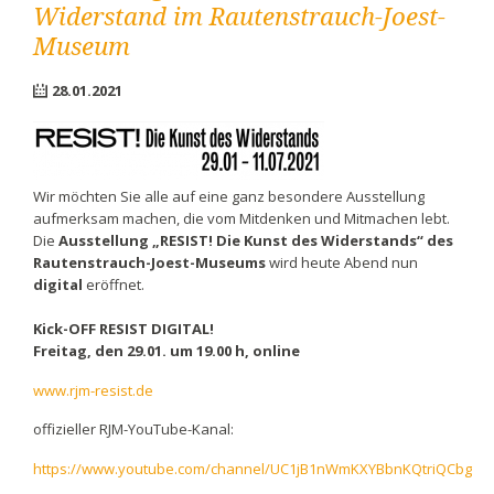
Widerstand im Rautenstrauch-Joest-
Museum
28.01.2021
Wir möchten Sie alle auf eine ganz besondere Ausstellung
aufmerksam machen, die vom Mitdenken und Mitmachen lebt.
Die
Ausstellung „RESIST! Die Kunst des Widerstands“ des
Rautenstrauch-Joest-Museums
wird heute Abend nun
digital
eröffnet.
Kick-OFF RESIST DIGITAL!
Freitag, den 29.01. um 19.00 h, online
www.rjm-resist.de
offizieller RJM-YouTube-Kanal:
https://www.youtube.com/channel/UC1jB1nWmKXYBbnKQtriQCbg