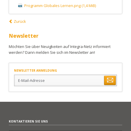
Programm Globales Lernen.png
(1,4 MiB)
Zurück
Newsletter
Möchten Sie über Neuigkeiten auf Integra-Netz informiert
werden? Dann melden Sie sich im Newsletter an!
NEWSLETTER ANMELDUNG
E-
Mail-
Adresse
KONTAKTIEREN SIE UNS