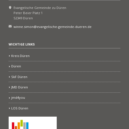
Evangelische Gemeinde zu Düren
Peter Beier Platz 1
52349 Düren
winne.simon@evangelische-gemeinde-dueren.de
WICHTIGE LINKS
Kreis Düren
Düren
SkF Düren
JMD Düren
jmd4you
LOS Düren