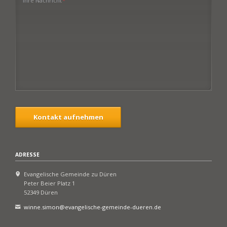
Ihre Nachricht
*
Kontakt aufnehmen
ADRESSE
Evangelische Gemeinde zu Düren
Peter Beier Platz 1
52349 Düren
winne.simon@evangelische-gemeinde-dueren.de