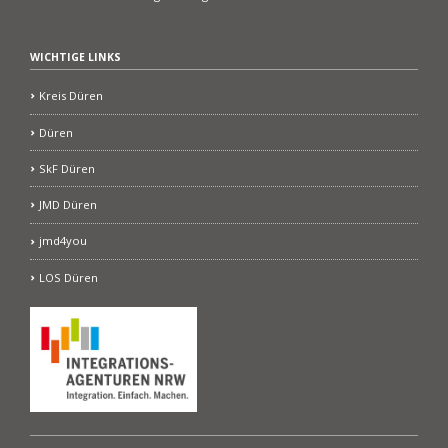
WICHTIGE LINKS
Kreis Düren
Düren
SkF Düren
JMD Düren
jmd4you
LOS Düren