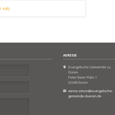
1 KiB)
ADRESSE
Evangelische Gemeinde zu
Düren
Peter Beier Platz 1
52349 Düren
winne.simon@evangelische-
gemeinde-dueren.de