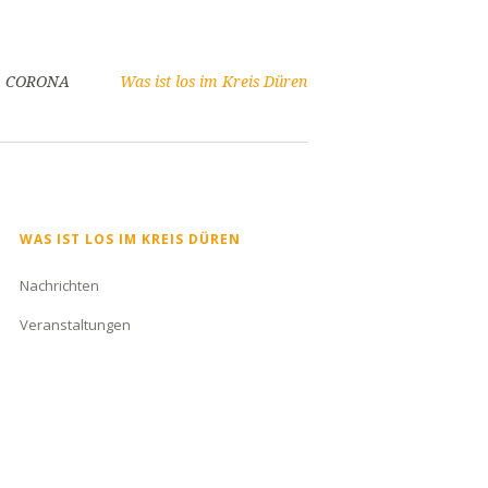
CORONA
Was ist los im Kreis Düren
Navigation
WAS IST LOS IM KREIS DÜREN
überspringen
Nachrichten
Veranstaltungen