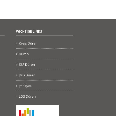
WICHTIGE LINKS
Kreis Düren
Düren
SkF Düren
JMD Düren
jmd4you
LOS Düren