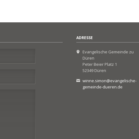
ADRESSE
Evangelische Gemeinde zu
Düren
Peter Beier Platz 1
52349 Düren
winne.simon@evangelische-
gemeinde-dueren.de