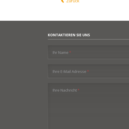
Zurück
KONTAKTIEREN SIE UNS
Pflichtfeld
Ihr Name
*
Pflichtfeld
Ihre E-Mail Adresse
*
Pflichtfeld
Ihre Nachricht
*