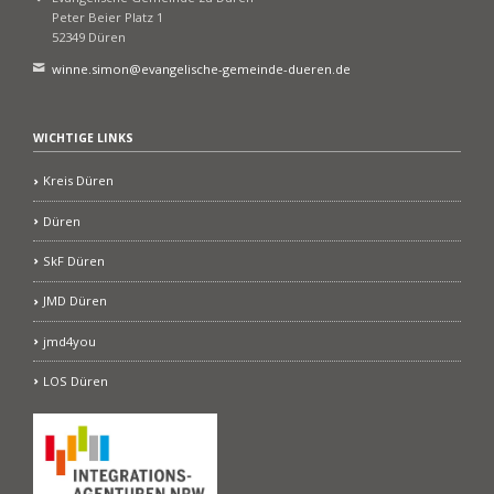
Peter Beier Platz 1
52349 Düren
winne.simon@evangelische-gemeinde-dueren.de
WICHTIGE LINKS
Kreis Düren
Düren
SkF Düren
JMD Düren
jmd4you
LOS Düren