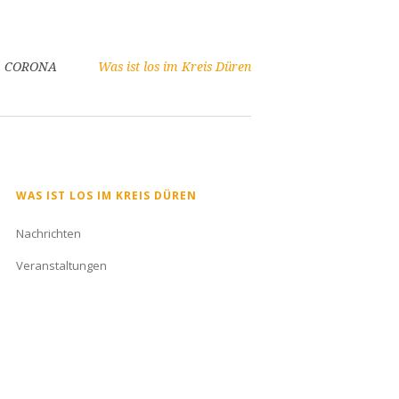
CORONA
Was ist los im Kreis Düren
Navigation
WAS IST LOS IM KREIS DÜREN
überspringen
Nachrichten
Veranstaltungen