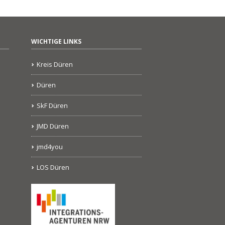
WICHTIGE LINKS
Kreis Düren
Düren
SkF Düren
JMD Düren
jmd4you
LOS Düren