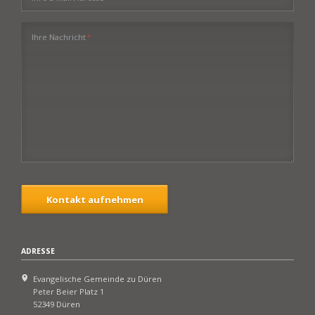
Pflichtfeld
Ihre Nachricht
*
Kontakt aufnehmen
ADRESSE
Evangelische Gemeinde zu Düren
Peter Beier Platz 1
52349 Düren