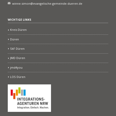
winne.simon@evangelische-gemeinde-dueren.de
WICHTIGE LINKS
Kreis Düren
Düren
SkF Düren
JMD Düren
jmd4you
LOS Düren