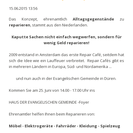
15.06.2015 13:56
Das Konzept, ehrenamtlich
Alltagsgegenstände
zu
reparieren
, stammt aus den Niederlanden.
Kaputte Sachen nicht einfach wegwerfen, sondern für
wenig Geld reparieren!
2009 entstand in Amsterdam das erste Repair Café, seitdem hat
sich die Idee wie ein Lauffeuer verbreitet. Repair Cafés gibt es
in mehreren Ländern in Europa, Süd- und Nordamerika ...
und nun auch in der Evangelischen Gemeinde in Düren.
Kommen Sie am 25. Juni von 14.00 - 17.00 Uhr ins
HAUS DER EVANGELISCHEN GEMEINDE -Foyer
Ehrenamtler helfen Ihnen beim Reparieren von:
Möbel - Elektrogeräte - Fahrräder - Kleidung - Spielzeug