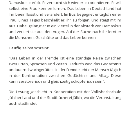
Damaskus zurück. Er versucht sich wieder zu orientieren. Er will
selbst eine Frau kennen lernen. Das Leben in Deutschland hat
ihn beeinflusst und verändert. Im Bus begegnet er täglich einer
Frau. Eines Tages beschließt er, ihr zu folgen, und steigt mit ihr
aus. Dabei gelangt er in ein Viertel in der Altstadt von Damaskus
und verliert sie aus den Augen. Auf der Suche nach ihr lernt er
die Menschen, Geschäfte und das Leben kennen.
Taufiq
selbst schreibt:
"Das Leben in der Fremde ist eine ständige Reise zwischen
zwei Orten, Sprachen und Zeiten. Dadurch wird das Gedächtnis
andauernd wachgerüttelt. In der Fremde lebt der Mensch täglich
in der Konfrontation zwischen Gedächtnis und Alltag. Diese
kann zerstörerisch und gleichzeitig schöpferisch sein".
Die Lesung geschieht in Kooperation mit der Volkshochschule
Jülicher Land und der Stadtbücherei Jülich, wo die Veranstaltung
auch stattfindet.