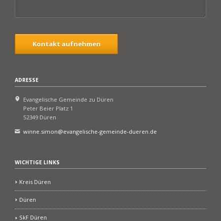
Kontakt aufnehmen
ADRESSE
Evangelische Gemeinde zu Düren
Peter Beier Platz 1
52349 Düren
winne.simon@evangelische-gemeinde-dueren.de
WICHTIGE LINKS
Kreis Düren
Düren
SkF Düren