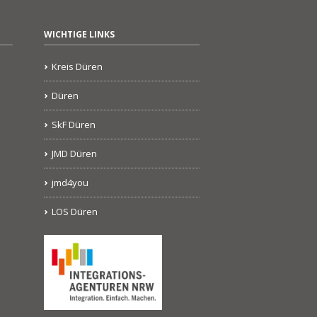
WICHTIGE LINKS
Kreis Düren
Düren
SkF Düren
JMD Düren
jmd4you
LOS Düren