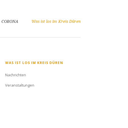
CORONA
Was ist los im Kreis Düren
Navigation
WAS IST LOS IM KREIS DÜREN
überspringen
Nachrichten
Veranstaltungen