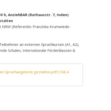
0 h, AnziehBAR (Rathausstr. 7, Inden)
stalten
at NRW (Referentin: Franziska Krumwiede-
 Teilnehmer an externen Sprachkursen (A1, A2),
ende Schulen, Internationale Förderklassen &
en Sprachangebote gestalten.pdf
(168,4