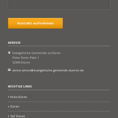
Kontakt aufnehmen
ADRESSE
Evangelische Gemeinde zu Düren
Peter Beier Platz 1
52349 Düren
winne.simon@evangelische-gemeinde-dueren.de
WICHTIGE LINKS
Kreis Düren
Düren
SkF Düren