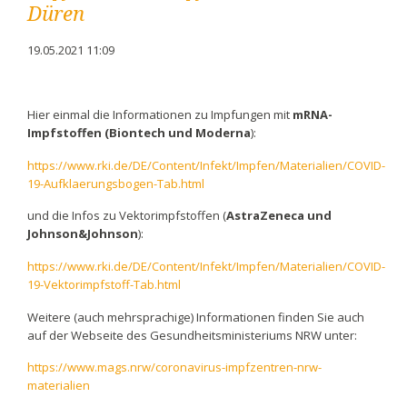
Düren
19.05.2021 11:09
Hier einmal die Informationen zu Impfungen mit
mRNA-
Impfstoffen (Biontech und Moderna
):
https://www.rki.de/DE/Content/Infekt/Impfen/Materialien/COVID-
19-Aufklaerungsbogen-Tab.html
und die Infos zu Vektorimpfstoffen (
AstraZeneca und
Johnson&Johnson
):
https://www.rki.de/DE/Content/Infekt/Impfen/Materialien/COVID-
19-Vektorimpfstoff-Tab.html
Weitere (auch mehrsprachige) Informationen finden Sie auch
auf der Webseite des Gesundheitsministeriums NRW unter:
https://www.mags.nrw/coronavirus-impfzentren-nrw-
materialien