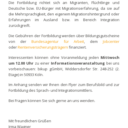
Die Fortbildung richtet sich an Migranten, Flüchtlinge und
Deutsche bzw. EU-Bürger mit Migrationserfahrung, da sie auf
die Mehrsprachigkeit, den eigenem Migrationshintergrund oder
Erfahrungen im Ausland bzw. im Bereich Integration
zurückgreift.
Die Gebühren der Fortbildung werden über Bildungsgutscheine
von der
Bundesagentur für Arbeit
, dem
Jobcenter
oder
Rentenversicherungsträgern
finanziert.
Interessenten können ohne Voranmeldung jeden
Mittwoch
um 12.00 Uhr
zu einer
Informationsveranstaltung
bei uns
vorbeischauen: bikup gGmbH, Widdersdorfer Str. 248-252 (2.
Etage) in 50933 Köln.
Im Anhang senden wir Ihnen den Flyer zum Berufsbild und zur
Fortbildung des Sprach- und Integrationsmittlers.
Bei Fragen können Sie sich gerne an uns wenden.
Mit freundlichen Grüßen
Irma Wagner