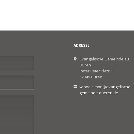
ADRESSE
Evangelische Gemeinde zu
Düren
Peter Beier Platz 1
52349 Düren
winne.simon@evangelische-
gemeinde-dueren.de