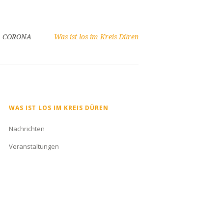
CORONA
Was ist los im Kreis Düren
Navigation
WAS IST LOS IM KREIS DÜREN
überspringen
Nachrichten
Veranstaltungen