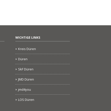
WICHTIGE LINKS
Kreis Düren
Düren
SkF Düren
JMD Düren
jmd4you
LOS Düren