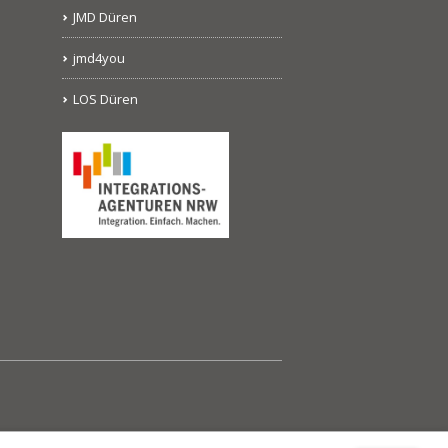
JMD Düren
jmd4you
LOS Düren