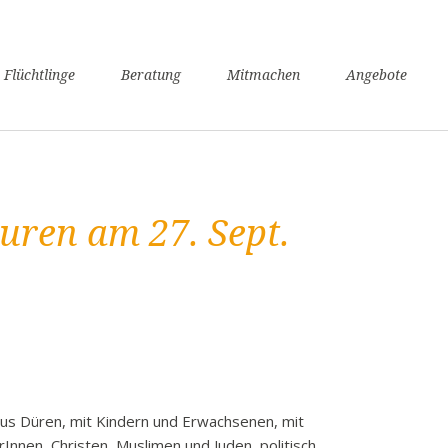
n
 Flüchtlinge
Beratung
Mitmachen
Angebote
ngen
verfahren
nsunterhaltssicherung
it
turen am 27. Sept.
undheit
zügigkeit
achkurse
er / Schule
angerschaft und Geburt
liennachzug
pflicht
s Düren, mit Kindern und Erwachsenen, mit
willige Rückkehr
rInnen, Christen, Muslimen und Juden, politisch