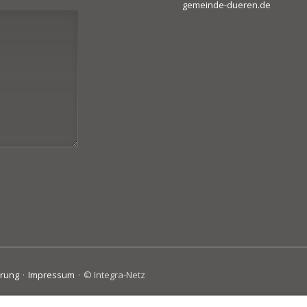
gemeinde-dueren.de
ärung
Impressum
© Integra-Netz