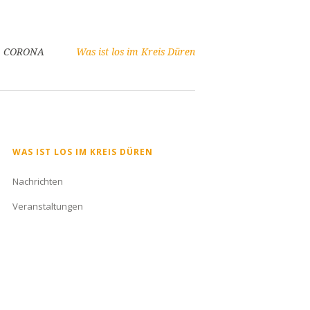
CORONA
Was ist los im Kreis Düren
Navigation
WAS IST LOS IM KREIS DÜREN
überspringen
Nachrichten
Veranstaltungen