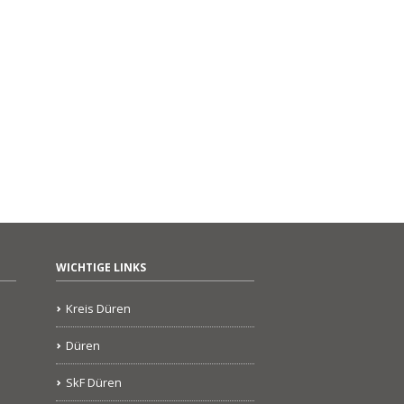
WICHTIGE LINKS
Kreis Düren
Düren
SkF Düren